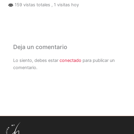
159 vistas totales
, 1 visitas hoy
Deja un comentario
Lo siento, debes estar
conectado
para publicar un
comentario.