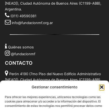
[NEAD]), Ciudad Autónoma de Buenos Aires (C1199-ABB),
Argentina.
(011) 49590381
info@fundacionmf.org.ar
Quiénes somos
@fundacionmf
CONTACTO
Perón 4190 (7mo Piso del Nuevo Edificio Administrativo
[NEAD]), Ciudad Autónoma de Buenos Aires (C1199-ABB),
Argentina.
Gestionar consentimiento
(011) 49590381
Para ofrecer las mejores experiencias, utilizamos tecnologías como las
info@fundacionmf.org.ar
cookies para almacenar y/o acceder a la información del dispositivo. El
consentimiento de estas tecnologías nos permitirá procesar datos como