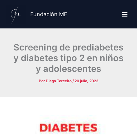
Ir
al
Fundación MF
contenido
Screening de prediabetes
y diabetes tipo 2 en niños
y adolescentes
Por
Diego Terceiro
/
20 julio, 2023