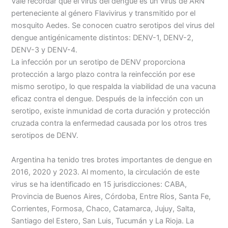
Vale recordar que el virus del dengue es un virus de ARN
perteneciente al género Flavivirus y transmitido por el
mosquito Aedes. Se conocen cuatro serotipos del virus del
dengue antigénicamente distintos: DENV-1, DENV-2,
DENV-3 y DENV-4.
La infección por un serotipo de DENV proporciona
protección a largo plazo contra la reinfección por ese
mismo serotipo, lo que respalda la viabilidad de una vacuna
eficaz contra el dengue. Después de la infección con un
serotipo, existe inmunidad de corta duración y protección
cruzada contra la enfermedad causada por los otros tres
serotipos de DENV.
Argentina ha tenido tres brotes importantes de dengue en
2016, 2020 y 2023. Al momento, la circulación de este
virus se ha identificado en 15 jurisdicciones: CABA,
Provincia de Buenos Aires, Córdoba, Entre Ríos, Santa Fe,
Corrientes, Formosa, Chaco, Catamarca, Jujuy, Salta,
Santiago del Estero, San Luis, Tucumán y La Rioja. La