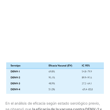
En el análisis de eficacia según estado serológico previo,
se observó que
la eficacia de la vacuna contra DENV-1 y