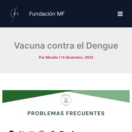
Ir
al
Fundación MF
contenido
Vacuna contra el Dengue
Por
Micelio
/
14 diciembre, 2023