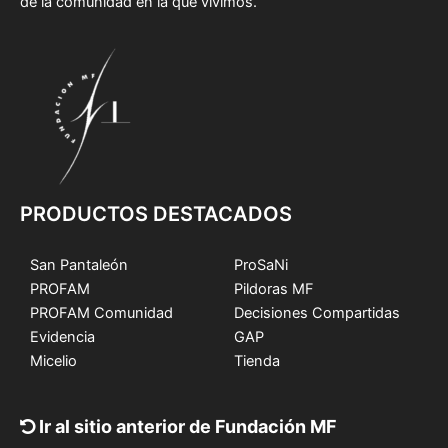
de la comunidad en la que vivimos.
PRODUCTOS DESTACADOS
San Pantaleón
ProSaNi
PROFAM
Pildoras MF
PROFAM Comunidad
Decisiones Compartidas
Evidencia
GAP
Micelio
Tienda
Ir al sitio anterior de Fundación MF