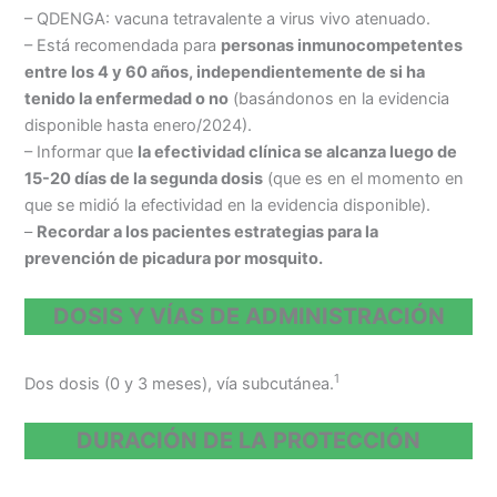
– QDENGA: vacuna tetravalente a virus vivo atenuado.
– Está recomendada para
personas inmunocompetentes
entre los 4 y 60 años, independientemente de si ha
tenido la enfermedad o no
(basándonos en la evidencia
disponible hasta enero/2024).
– Informar que
la efectividad clínica se alcanza luego de
15-20 días de la segunda dosis
(que es en el momento en
que se midió la efectividad en la evidencia disponible).
–
Recordar a los pacientes estrategias para la
prevención de picadura por mosquito.
DOSIS Y VÍAS DE ADMINISTRACIÓN
1
Dos dosis (0 y 3 meses), vía subcutánea.
DURACIÓN DE LA PROTECCIÓN