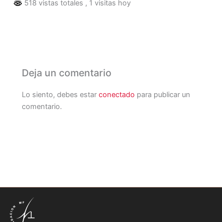
518 vistas totales
, 1 visitas hoy
Deja un comentario
Lo siento, debes estar
conectado
para publicar un
comentario.