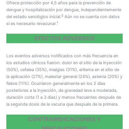
Ofrece protección por 4,5 años para la prevención de
dengue y hospitalización por dengue, independientemente
5
del estado serológico inicial.
Aún no se cuenta con datos
1
si es necesario revacunar.
EFECTOS ADVERSOS
Los eventos adversos notificados con más frecuencia en
los estudios clínicos fueron: dolor en el sitio de la inyección
(50%), cefalea (35%), mialgias (31%), eritema en el sitio de
la aplicación (27%), malestar general (24%), astenia (20%) y
fiebre (11%). Ocurrieron generalmente en los 2 días
posteriores a la inyección, de gravedad leve a moderada,
duración corta (1 a 3 días) y menos frecuentes después de
la segunda dosis de la vacuna que después de la primera.
CONTRAINDICACIONES Y
PRECAUCIONES