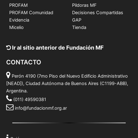
PROFAM
Pildoras MF
PROFAM Comunidad
Decisiones Compartidas
Evidencia
GAP
Micelio
Tienda
Ir al sitio anterior de Fundación MF
CONTACTO
Perón 4190 (7mo Piso del Nuevo Edificio Administrativo
[NEAD]), Ciudad Autónoma de Buenos Aires (C1199-ABB),
Argentina.
(011) 49590381
info@fundacionmf.org.ar