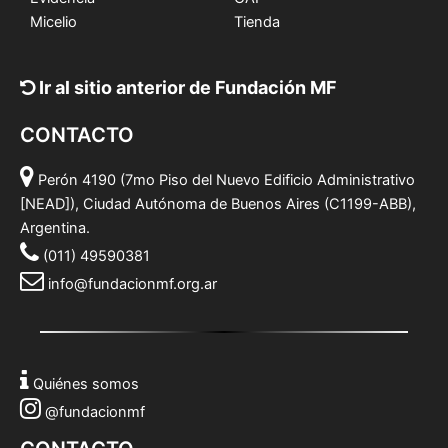
Micelio
Tienda
Ir al sitio anterior de Fundación MF
CONTACTO
Perón 4190 (7mo Piso del Nuevo Edificio Administrativo
[NEAD]), Ciudad Autónoma de Buenos Aires (C1199-ABB),
Argentina.
(011) 49590381
info@fundacionmf.org.ar
Quiénes somos
@fundacionmf