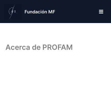
Ir
al
Fundación MF
contenido
Acerca de PROFAM