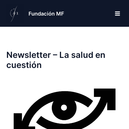
Ir
al
Fundación MF
contenido
Newsletter – La salud en
cuestión