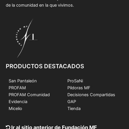
de la comunidad en la que vivimos.
PRODUCTOS DESTACADOS
San Pantaleón
ProSaNi
PROFAM
Pildoras MF
PROFAM Comunidad
Decisiones Compartidas
Evidencia
GAP
Micelio
Tienda
Ir al sitio anterior de Fundación MF