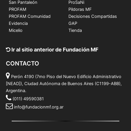
San Pantaleón
ProSaNi
PROFAM
Pildoras MF
PROFAM Comunidad
Decisiones Compartidas
Evidencia
GAP
Micelio
Tienda
Ir al sitio anterior de Fundación MF
CONTACTO
Perón 4190 (7mo Piso del Nuevo Edificio Administrativo
[NEAD]), Ciudad Autónoma de Buenos Aires (C1199-ABB),
Argentina.
(011) 49590381
info@fundacionmf.org.ar