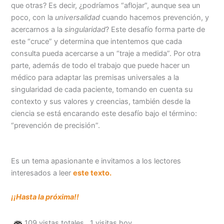
que otras? Es decir, ¿podríamos “aflojar”, aunque sea un
poco, con la
universalidad
cuando hacemos prevención, y
acercarnos a la
singularidad
? Este desafío forma parte de
este “cruce” y determina que intentemos que cada
consulta pueda acercarse a un “traje a medida”. Por otra
parte, además de todo el trabajo que puede hacer un
médico para adaptar las premisas universales a la
singularidad de cada paciente, tomando en cuenta su
contexto y sus valores y creencias, también desde la
ciencia se está encarando este desafío bajo el término:
“prevención de precisión”.
Es un tema apasionante e invitamos a los lectores
interesados a leer
este texto.
¡¡Hasta la próxima!!
109 vistas totales
, 1 visitas hoy