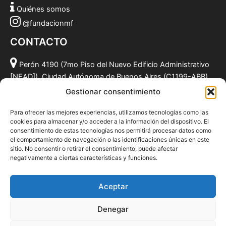
Quiénes somos
@fundacionmf
CONTACTO
Perón 4190 (7mo Piso del Nuevo Edificio Administrativo
[NEAD]), Ciudad Autónoma de Buenos Aires (C1199-ABB),
Argentina.
Gestionar consentimiento
(011) 49590381
Para ofrecer las mejores experiencias, utilizamos tecnologías como las
info@fundacionmf.org.ar
cookies para almacenar y/o acceder a la información del dispositivo. El
consentimiento de estas tecnologías nos permitirá procesar datos como
el comportamiento de navegación o las identificaciones únicas en este
sitio. No consentir o retirar el consentimiento, puede afectar
negativamente a ciertas características y funciones.
Quiénes somos
@fundacionmf
Aceptar
Politica de privacidad
Denegar