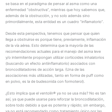
se basa en el paradigma de pensar al asma como una
enfermedad “obstructiva”, mientras que hoy sabemos que,
además de la obstrucción, y no solo además sino
primordialmente, esta entidad es un cuadro “inflamatorio”.
Desde esta perspectiva, tenemos que pensar que quien
llega a obstruirse es porque tiene, previamente, inflamación
de la vía aérea. Esto determina que la mayoría de las
recomendaciones actuales para el manejo del asma leve
y/o intermitente propongan utilizar corticoides inhalatorios
(buscando un efecto antiinflamatorio) asociados con
broncodilatadores de acción larga. (Una de las
asociaciones más utilizadas, tanto en forma de puff como
en polvo, es la de budesonida con formoterol).
¿Esto implica que el ventolín
®
ya no se usa más? No es tan
así, ya que puede usarse para reforzar la broncodilatación,
sobre todo debido a que es potente y rápido; sin embargo,
ya no está recomendado como tratamiento único por las