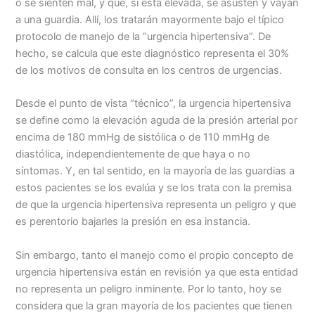
o se sienten mal, y que, si está elevada, se asusten y vayan
a una guardia. Allí, los tratarán mayormente bajo el típico
protocolo de manejo de la “urgencia hipertensiva”. De
hecho, se calcula que este diagnóstico representa el 30%
de los motivos de consulta en los centros de urgencias.
Desde el punto de vista “técnico”, la urgencia hipertensiva
se define como la elevación aguda de la presión arterial por
encima de 180 mmHg de sistólica o de 110 mmHg de
diastólica, independientemente de que haya o no
síntomas. Y, en tal sentido, en la mayoría de las guardias a
estos pacientes se los evalúa y se los trata con la premisa
de que la urgencia hipertensiva representa un peligro y que
es perentorio bajarles la presión en esa instancia.
Sin embargo, tanto el manejo como el propio concepto de
urgencia hipertensiva están en revisión ya que esta entidad
no representa un peligro inminente. Por lo tanto, hoy se
considera que la gran mayoría de los pacientes que tienen