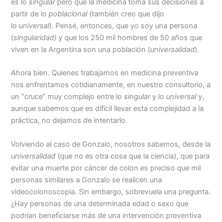
es lo
singular
pero que la medicina toma sus decisiones a
partir de lo
poblacional
(también creo que dijo
lo
universal
). Pensé, entonces, que yo soy una persona
(
singularidad)
y que los 250 mil hombres de 50 años que
viven en la Argentina son una población (
universalidad
).
Ahora bien. Quienes trabajamos en medicina preventiva
nos enfrentamos cotidianamente, en nuestro consultorio, a
un “cruce” muy complejo entre lo
singular
y lo
universal
y,
aunque sabemos que es difícil llevar esta complejidad a la
práctica, no dejamos de intentarlo.
Volviendo al caso de Gonzalo, nosotros sabemos, desde la
universalidad
(que no es otra cosa que la ciencia), que para
evitar una muerte por cáncer de colon es preciso que mil
personas similares a Gonzalo se realicen una
videocolonoscopia. Sin embargo, sobrevuela una pregunta.
¿Hay personas de una determinada edad o sexo que
podrían beneficiarse más de una intervención preventiva