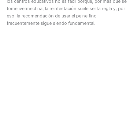
los centros educativos no es fácil porque, por más que se
tome ivermectina, la reinfestación suele ser la regla y, por
eso, la recomendación de usar el peine fino
frecuentemente sigue siendo fundamental.