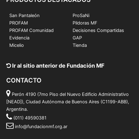
San Pantaleón
ProSaNi
PROFAM
Pildoras MF
PROFAM Comunidad
Decisiones Compartidas
Evidencia
GAP
Micelio
Tienda
Ir al sitio anterior de Fundación MF
CONTACTO
Perón 4190 (7mo Piso del Nuevo Edificio Administrativo
[NEAD]), Ciudad Autónoma de Buenos Aires (C1199-ABB),
Argentina.
(011) 49590381
info@fundacionmf.org.ar