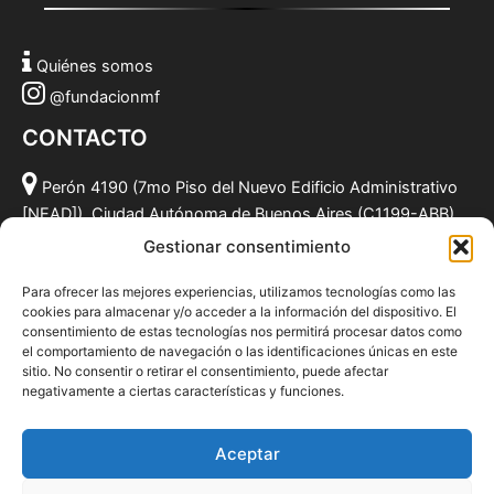
Quiénes somos
@fundacionmf
CONTACTO
Perón 4190 (7mo Piso del Nuevo Edificio Administrativo
[NEAD]), Ciudad Autónoma de Buenos Aires (C1199-ABB),
Argentina.
Gestionar consentimiento
(011) 49590381
Para ofrecer las mejores experiencias, utilizamos tecnologías como las
info@fundacionmf.org.ar
cookies para almacenar y/o acceder a la información del dispositivo. El
consentimiento de estas tecnologías nos permitirá procesar datos como
el comportamiento de navegación o las identificaciones únicas en este
sitio. No consentir o retirar el consentimiento, puede afectar
negativamente a ciertas características y funciones.
Quiénes somos
@fundacionmf
Aceptar
Politica de privacidad