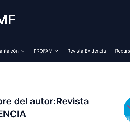
 MF
antaleón
PROFAM
Revista Evidencia
Recur
e del autor:Revista
ENCIA