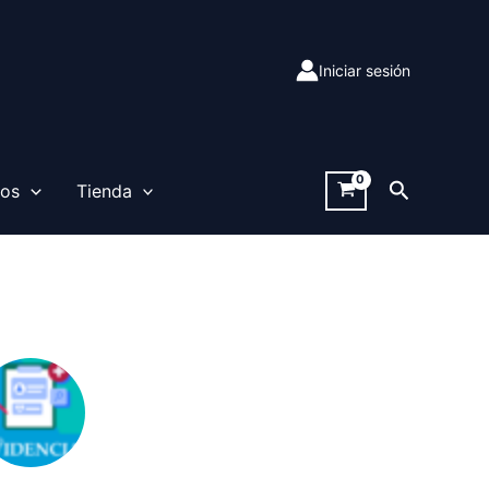
Iniciar sesión
Buscar
sos
Tienda