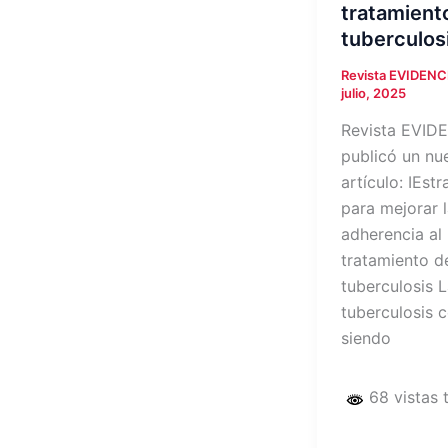
tratamiento
tuberculos
Revista EVIDEN
julio, 2025
Revista EVID
publicó un nu
artículo: IEstr
para mejorar 
adherencia al
tratamiento d
tuberculosis 
tuberculosis 
siendo
68 vistas 