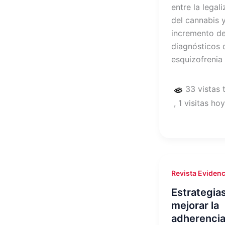
entre la legal
del cannabis y
incremento d
diagnósticos 
esquizofrenia
33 vistas 
, 1 visitas hoy
Revista Evidenc
Estrategia
mejorar la
adherencia