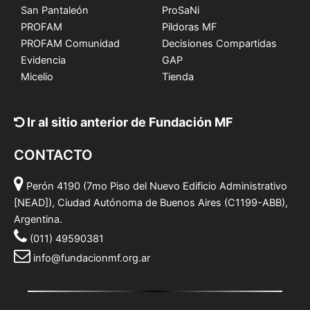
San Pantaleón
ProSaNi
PROFAM
Pildoras MF
PROFAM Comunidad
Decisiones Compartidas
Evidencia
GAP
Micelio
Tienda
Ir al sitio anterior de Fundación MF
CONTACTO
Perón 4190 (7mo Piso del Nuevo Edificio Administrativo
[NEAD]), Ciudad Autónoma de Buenos Aires (C1199-ABB),
Argentina.
(011) 49590381
info@fundacionmf.org.ar