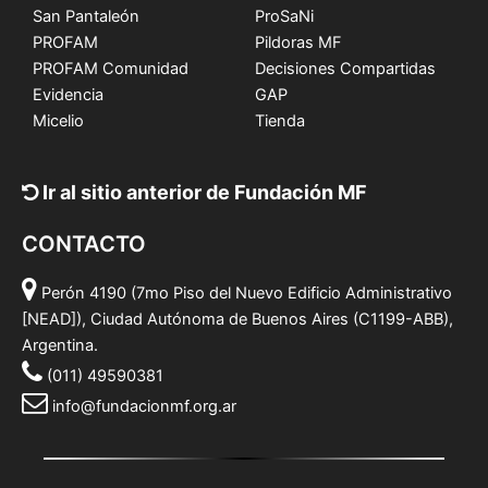
San Pantaleón
ProSaNi
PROFAM
Pildoras MF
PROFAM Comunidad
Decisiones Compartidas
Evidencia
GAP
Micelio
Tienda
Ir al sitio anterior de Fundación MF
CONTACTO
Perón 4190 (7mo Piso del Nuevo Edificio Administrativo
[NEAD]), Ciudad Autónoma de Buenos Aires (C1199-ABB),
Argentina.
(011) 49590381
info@fundacionmf.org.ar