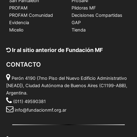
San Pantaleón
ProSaNi
PROFAM
Pildoras MF
PROFAM Comunidad
Decisiones Compartidas
Evidencia
GAP
Micelio
Tienda
Ir al sitio anterior de Fundación MF
CONTACTO
Perón 4190 (7mo Piso del Nuevo Edificio Administrativo
[NEAD]), Ciudad Autónoma de Buenos Aires (C1199-ABB),
Argentina.
(011) 49590381
info@fundacionmf.org.ar