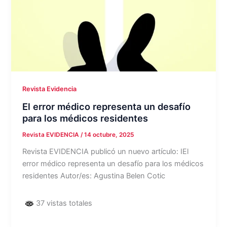
Revista Evidencia
El error médico representa un desafío
para los médicos residentes
Revista EVIDENCIA
/
14 octubre, 2025
Revista EVIDENCIA publicó un nuevo artículo: IEl
error médico representa un desafío para los médicos
residentes Autor/es: Agustina Belen Cotic
37 vistas totales