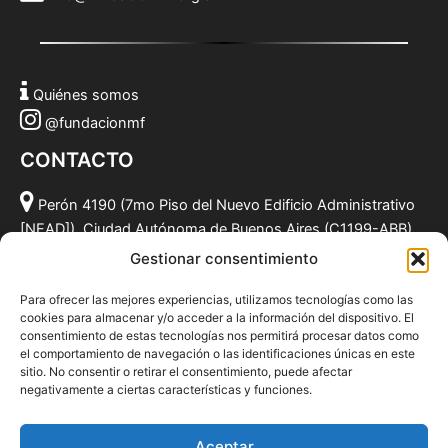
Quiénes somos
@fundacionmf
CONTACTO
Perón 4190 (7mo Piso del Nuevo Edificio Administrativo
[NEAD]), Ciudad Autónoma de Buenos Aires (C1199-ABB),
Argentina.
Gestionar consentimiento
(011) 49590381
Para ofrecer las mejores experiencias, utilizamos tecnologías como las
info@fundacionmf.org.ar
cookies para almacenar y/o acceder a la información del dispositivo. El
consentimiento de estas tecnologías nos permitirá procesar datos como
el comportamiento de navegación o las identificaciones únicas en este
sitio. No consentir o retirar el consentimiento, puede afectar
negativamente a ciertas características y funciones.
Quiénes somos
@fundacionmf
Aceptar