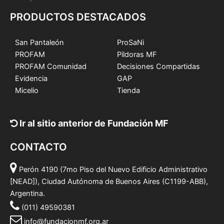
PRODUCTOS DESTACADOS
San Pantaleón
ProSaNi
PROFAM
Pildoras MF
PROFAM Comunidad
Decisiones Compartidas
Evidencia
GAP
Micelio
Tienda
Ir al sitio anterior de Fundación MF
CONTACTO
Perón 4190 (7mo Piso del Nuevo Edificio Administrativo
[NEAD]), Ciudad Autónoma de Buenos Aires (C1199-ABB),
Argentina.
(011) 49590381
info@fundacionmf.org.ar