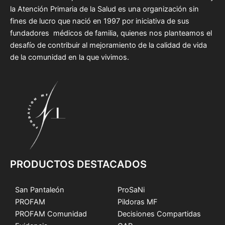
la Atención Primaria de la Salud es una organización sin
fines de lucro que nació en 1997 por iniciativa de sus
fundadores médicos de familia, quienes nos planteamos el
desafío de contribuir al mejoramiento de la calidad de vida
de la comunidad en la que vivimos.
PRODUCTOS DESTACADOS
San Pantaleón
ProSaNi
PROFAM
Pildoras MF
PROFAM Comunidad
Decisiones Compartidas