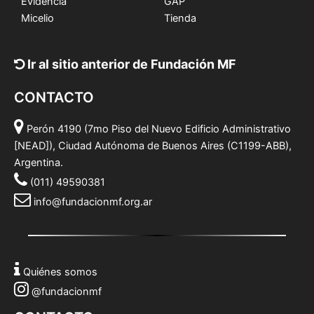
Evidencia
GAP
Micelio
Tienda
Ir al sitio anterior de Fundación MF
CONTACTO
Perón 4190 (7mo Piso del Nuevo Edificio Administrativo
[NEAD]), Ciudad Autónoma de Buenos Aires (C1199-ABB),
Argentina.
(011) 49590381
info@fundacionmf.org.ar
Quiénes somos
@fundacionmf