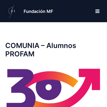
Ir
al
Fundación MF
contenido
COMUNIA – Alumnos
PROFAM