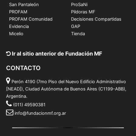
San Pantaleón
ProSaNi
PROFAM
Pildoras MF
PROFAM Comunidad
Decisiones Compartidas
Evidencia
GAP
Micelio
Tienda
Ir al sitio anterior de Fundación MF
CONTACTO
Perón 4190 (7mo Piso del Nuevo Edificio Administrativo
[NEAD]), Ciudad Autónoma de Buenos Aires (C1199-ABB),
Argentina.
(011) 49590381
info@fundacionmf.org.ar