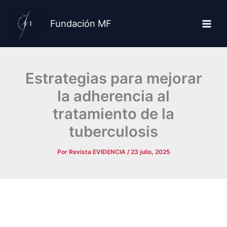
Ir
al
Fundación MF
contenido
Estrategias para mejorar
la adherencia al
tratamiento de la
tuberculosis
Por
Revista EVIDENCIA
/
23 julio, 2025