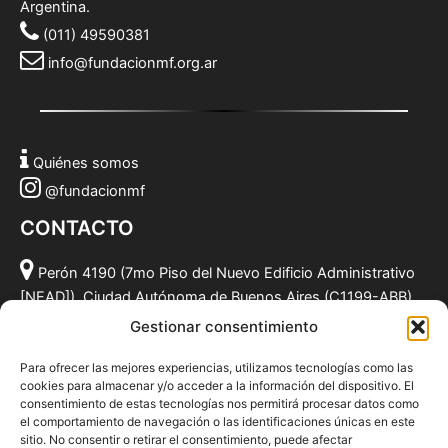
Argentina.
(011) 49590381
info@fundacionmf.org.ar
Quiénes somos
@fundacionmf
CONTACTO
Perón 4190 (7mo Piso del Nuevo Edificio Administrativo
[NEAD]), Ciudad Autónoma de Buenos Aires (C1199-ABB),
Argentina.
Gestionar consentimiento
(011) 49590381
Para ofrecer las mejores experiencias, utilizamos tecnologías como las
info@fundacionmf.org.ar
cookies para almacenar y/o acceder a la información del dispositivo. El
consentimiento de estas tecnologías nos permitirá procesar datos como
el comportamiento de navegación o las identificaciones únicas en este
sitio. No consentir o retirar el consentimiento, puede afectar