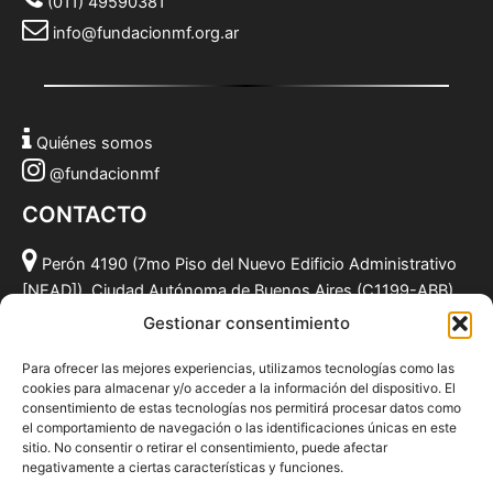
(011) 49590381
info@fundacionmf.org.ar
Quiénes somos
@fundacionmf
CONTACTO
Perón 4190 (7mo Piso del Nuevo Edificio Administrativo
[NEAD]), Ciudad Autónoma de Buenos Aires (C1199-ABB),
Argentina.
Gestionar consentimiento
(011) 49590381
Para ofrecer las mejores experiencias, utilizamos tecnologías como las
info@fundacionmf.org.ar
cookies para almacenar y/o acceder a la información del dispositivo. El
consentimiento de estas tecnologías nos permitirá procesar datos como
el comportamiento de navegación o las identificaciones únicas en este
sitio. No consentir o retirar el consentimiento, puede afectar
negativamente a ciertas características y funciones.
Quiénes somos