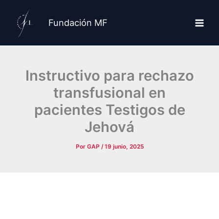
Ir
al
Fundación MF
contenido
Instructivo para rechazo
transfusional en
pacientes Testigos de
Jehová
Por
GAP
/
19 junio, 2025