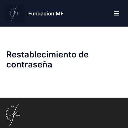
Ir
al
Fundación MF
contenido
Restablecimiento de
contraseña