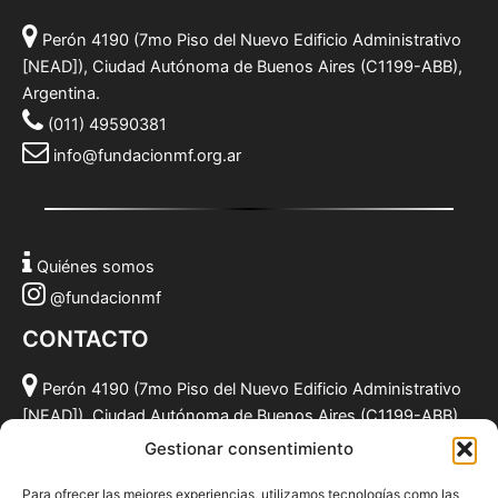
Perón 4190 (7mo Piso del Nuevo Edificio Administrativo
[NEAD]), Ciudad Autónoma de Buenos Aires (C1199-ABB),
Argentina.
(011) 49590381
info@fundacionmf.org.ar
Quiénes somos
@fundacionmf
CONTACTO
Perón 4190 (7mo Piso del Nuevo Edificio Administrativo
[NEAD]), Ciudad Autónoma de Buenos Aires (C1199-ABB),
Argentina.
Gestionar consentimiento
(011) 49590381
Para ofrecer las mejores experiencias, utilizamos tecnologías como las