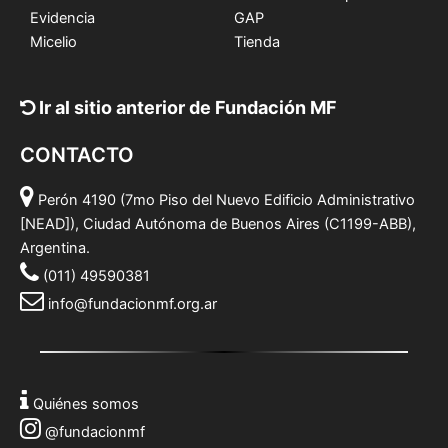
Evidencia
GAP
Micelio
Tienda
Ir al sitio anterior de Fundación MF
CONTACTO
Perón 4190 (7mo Piso del Nuevo Edificio Administrativo
[NEAD]), Ciudad Autónoma de Buenos Aires (C1199-ABB),
Argentina.
(011) 49590381
info@fundacionmf.org.ar
Quiénes somos
@fundacionmf