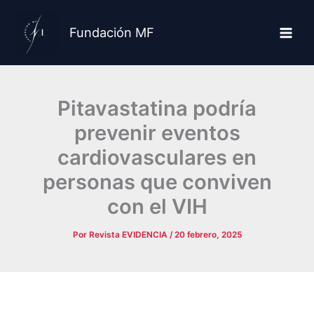
Ir
al
Fundación MF
contenido
Pitavastatina podría
prevenir eventos
cardiovasculares en
personas que conviven
con el VIH
Por
Revista EVIDENCIA
/
20 febrero, 2025