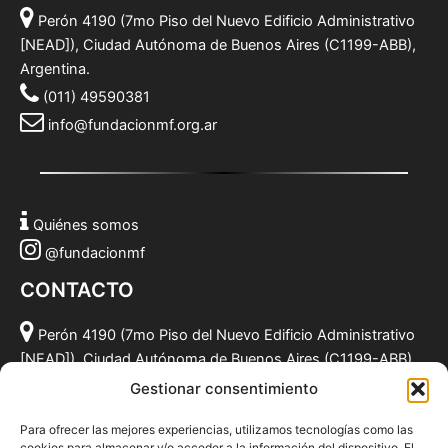
Perón 4190 (7mo Piso del Nuevo Edificio Administrativo
[NEAD]), Ciudad Autónoma de Buenos Aires (C1199-ABB),
Argentina.
(011) 49590381
info@fundacionmf.org.ar
Quiénes somos
@fundacionmf
CONTACTO
Perón 4190 (7mo Piso del Nuevo Edificio Administrativo
[NEAD]), Ciudad Autónoma de Buenos Aires (C1199-ABB),
Argentina.
Gestionar consentimiento
(011) 49590381
Para ofrecer las mejores experiencias, utilizamos tecnologías como las
info@fundacionmf.org.ar
cookies para almacenar y/o acceder a la información del dispositivo. El