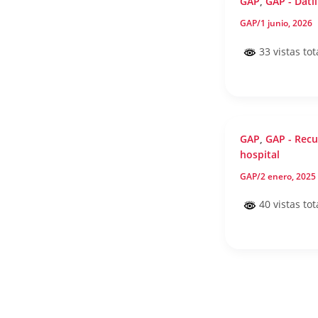
GAP
,
GAP - Datil
GAP
/
1 junio, 2026
33 vistas tot
GAP
,
GAP - Recu
hospital
GAP
/
2 enero, 2025
40 vistas tot