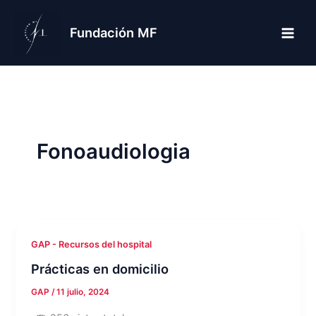
Ir
al
Fundación MF
contenido
Fonoaudiologia
GAP - Recursos del hospital
Prácticas en domicilio
GAP
/
11 julio, 2024