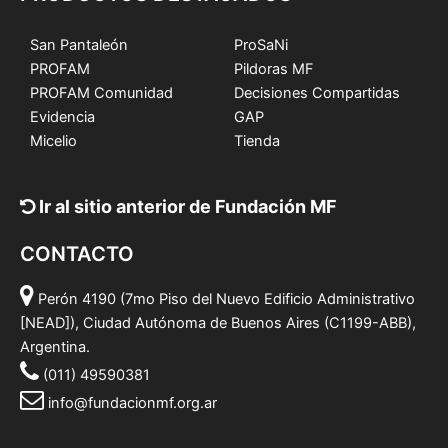
San Pantaleón
ProSaNi
PROFAM
Pildoras MF
PROFAM Comunidad
Decisiones Compartidas
Evidencia
GAP
Micelio
Tienda
Ir al sitio anterior de Fundación MF
CONTACTO
Perón 4190 (7mo Piso del Nuevo Edificio Administrativo
[NEAD]), Ciudad Autónoma de Buenos Aires (C1199-ABB),
Argentina.
(011) 49590381
info@fundacionmf.org.ar