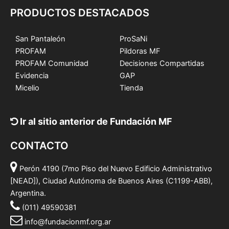
PRODUCTOS DESTACADOS
San Pantaleón
ProSaNi
PROFAM
Pildoras MF
PROFAM Comunidad
Decisiones Compartidas
Evidencia
GAP
Micelio
Tienda
Ir al sitio anterior de Fundación MF
CONTACTO
Perón 4190 (7mo Piso del Nuevo Edificio Administrativo
[NEAD]), Ciudad Autónoma de Buenos Aires (C1199-ABB),
Argentina.
(011) 49590381
info@fundacionmf.org.ar