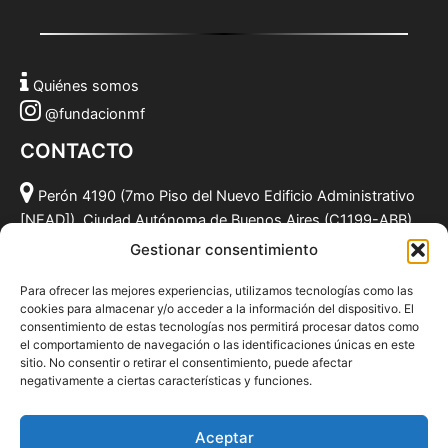
Quiénes somos
@fundacionmf
CONTACTO
Perón 4190 (7mo Piso del Nuevo Edificio Administrativo
[NEAD]), Ciudad Autónoma de Buenos Aires (C1199-ABB),
Argentina.
Gestionar consentimiento
(011) 49590381
Para ofrecer las mejores experiencias, utilizamos tecnologías como las
info@fundacionmf.org.ar
cookies para almacenar y/o acceder a la información del dispositivo. El
consentimiento de estas tecnologías nos permitirá procesar datos como
el comportamiento de navegación o las identificaciones únicas en este
sitio. No consentir o retirar el consentimiento, puede afectar
negativamente a ciertas características y funciones.
Quiénes somos
@fundacionmf
Aceptar