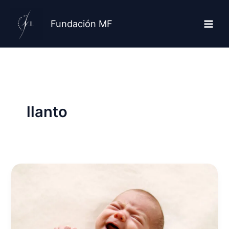
Ir
al
Fundación MF
contenido
llanto