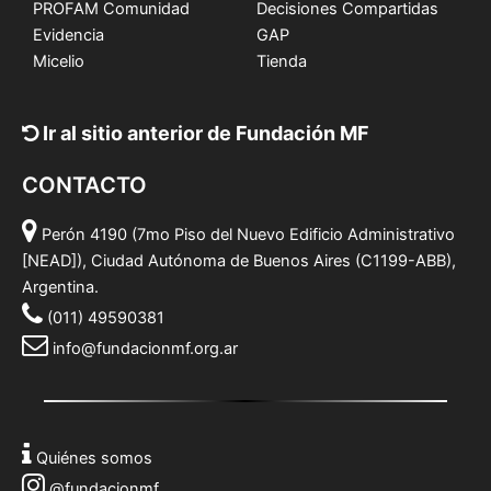
PROFAM Comunidad
Decisiones Compartidas
Evidencia
GAP
Micelio
Tienda
Ir al sitio anterior de Fundación MF
CONTACTO
Perón 4190 (7mo Piso del Nuevo Edificio Administrativo
[NEAD]), Ciudad Autónoma de Buenos Aires (C1199-ABB),
Argentina.
(011) 49590381
info@fundacionmf.org.ar
Quiénes somos
@fundacionmf