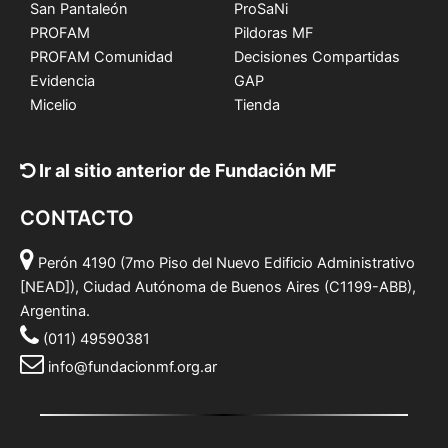
San Pantaleón
ProSaNi
PROFAM
Pildoras MF
PROFAM Comunidad
Decisiones Compartidas
Evidencia
GAP
Micelio
Tienda
Ir al sitio anterior de Fundación MF
CONTACTO
Perón 4190 (7mo Piso del Nuevo Edificio Administrativo
[NEAD]), Ciudad Autónoma de Buenos Aires (C1199-ABB),
Argentina.
(011) 49590381
info@fundacionmf.org.ar