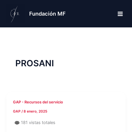
Ir
al
Fundación MF
contenido
PROSANI
GAP - Recursos del servicio
GAP
/
8 enero, 2025
181 vistas totales