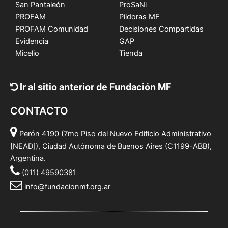
San Pantaleón
ProSaNi
PROFAM
Pildoras MF
PROFAM Comunidad
Decisiones Compartidas
Evidencia
GAP
Micelio
Tienda
Ir al sitio anterior de Fundación MF
CONTACTO
Perón 4190 (7mo Piso del Nuevo Edificio Administrativo
[NEAD]), Ciudad Autónoma de Buenos Aires (C1199-ABB),
Argentina.
(011) 49590381
info@fundacionmf.org.ar