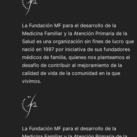
La Fundación MF para el desarrollo de la
Medicina Familiar y la Atención Primaria de la
Salud es una organización sin fines de lucro que
nació en 1997 por iniciativa de sus fundadores
médicos de familia, quienes nos planteamos el
desafío de contribuir al mejoramiento de la
calidad de vida de la comunidad en la que
vivimos.
La Fundación MF para el desarrollo de la
Medicina Familiar y la Atención Primaria de la