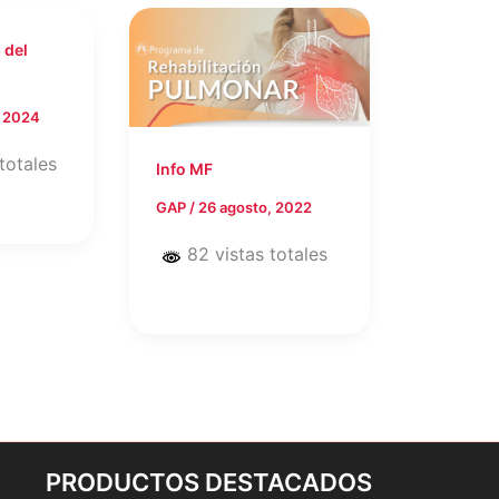
 del
, 2024
totales
Info MF
GAP
/
26 agosto, 2022
82 vistas totales
PRODUCTOS DESTACADOS