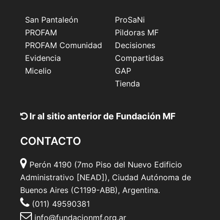
San Pantaleón
ProSaNi
PROFAM
Pildoras MF
PROFAM Comunidad
Decisiones
Evidencia
Compartidas
Micelio
GAP
Tienda
Ir al sitio anterior de Fundación MF
CONTACTO
Perón 4190 (7mo Piso del Nuevo Edificio
Administrativo [NEAD]), Ciudad Autónoma de
Buenos Aires (C1199-ABB), Argentina.
(011) 49590381
info@fundacionmf.org.ar