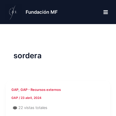
Ir
al
Fundación MF
contenido
sordera
,
GAP
GAP - Recursos externos
GAP
/
23 abril, 2024
22 vistas totales