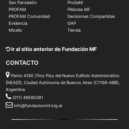
San Pantaleón
ProSaNi
PROFAM
Pildoras MF
PROFAM Comunidad
Decisiones Compartidas
Evidencia
GAP
Micelio
Tienda
Ir al sitio anterior de Fundación MF
CONTACTO
Perón 4190 (7mo Piso del Nuevo Edificio Administrativo
[NEAD]), Ciudad Autónoma de Buenos Aires (C1199-ABB),
Argentina.
(011) 49590381
info@fundacionmf.org.ar