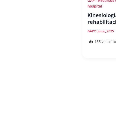
GAP - Recursos 
hospital
Kinesiologí
rehabilitac
GAP
/
1 junio, 2025
155 vistas to