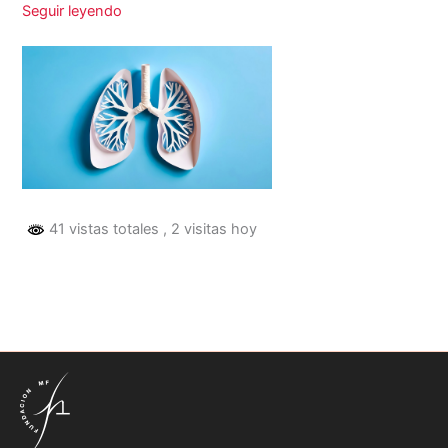
Seguir leyendo
41 vistas totales
, 2 visitas hoy