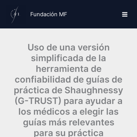
Ir
al
Fundación MF
contenido
Uso de una versión
simplificada de la
herramienta de
confiabilidad de guías de
práctica de Shaughnessy
(G-TRUST) para ayudar a
los médicos a elegir las
guías más relevantes
para su práctica