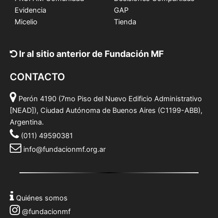
Evidencia
GAP
Micelio
Tienda
Ir al sitio anterior de Fundación MF
CONTACTO
Perón 4190 (7mo Piso del Nuevo Edificio Administrativo
[NEAD]), Ciudad Autónoma de Buenos Aires (C1199-ABB),
Argentina.
(011) 49590381
info@fundacionmf.org.ar
Quiénes somos
@fundacionmf