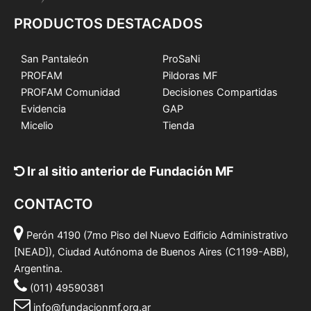
PRODUCTOS DESTACADOS
San Pantaleón
ProSaNi
PROFAM
Pildoras MF
PROFAM Comunidad
Decisiones Compartidas
Evidencia
GAP
Micelio
Tienda
Ir al sitio anterior de Fundación MF
CONTACTO
Perón 4190 (7mo Piso del Nuevo Edificio Administrativo
[NEAD]), Ciudad Autónoma de Buenos Aires (C1199-ABB),
Argentina.
(011) 49590381
info@fundacionmf.org.ar