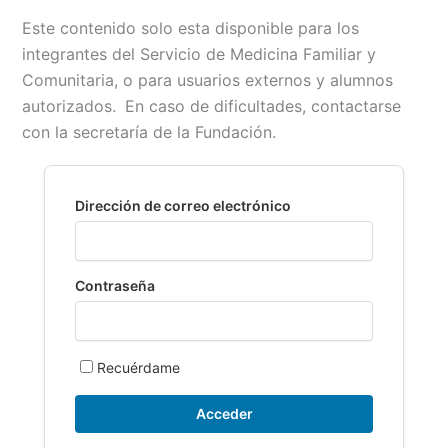
a
m
h
o
r
o
Este contenido solo esta disponible para los
c
a
a
p
i
m
integrantes del Servicio de Medicina Familiar y
e
i
t
y
n
p
Comunitaria, o para usuarios externos y alumnos
b
l
s
L
t
a
autorizados.
En caso de dificultades, contactarse
o
A
i
r
con la secretaría de la Fundación.
o
p
n
t
k
p
k
i
r
Dirección de correo electrónico
Contraseña
Recuérdame