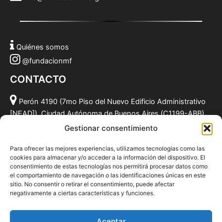
Quiénes somos
@fundacionmf
CONTACTO
Perón 4190 (7mo Piso del Nuevo Edificio Administrativo
[NEAD]), Ciudad Autónoma de Buenos Aires (C1199-ABB),
Argentina.
Gestionar consentimiento
(011) 49590381
Para ofrecer las mejores experiencias, utilizamos tecnologías como las
info@fundacionmf.org.ar
cookies para almacenar y/o acceder a la información del dispositivo. El
consentimiento de estas tecnologías nos permitirá procesar datos como
el comportamiento de navegación o las identificaciones únicas en este
sitio. No consentir o retirar el consentimiento, puede afectar
negativamente a ciertas características y funciones.
Quiénes somos
@fundacionmf
Aceptar