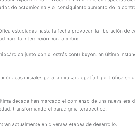
ados de actomiosina y el consiguiente aumento de la contrac
ófica estudiadas hasta la fecha provocan la liberación de
d para la interacción con la actina
iocárdica junto con el estrés contribuyen, en última instanc
uirúrgicas iniciales para la miocardiopatía hipertrófica se
 última década han marcado el comienzo de una nueva era de
edad, transformando el paradigma terapéutico.
tran actualmente en diversas etapas de desarrollo.