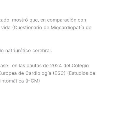
.
uzado, mostró que, en comparación con
e vida (Cuestionario de Miocardiopatía de
 natriurético cerebral.
ase I en las pautas de 2024 del Colegio
uropea de Cardiología (ESC) (Estudios de
 sintomática (HCM)