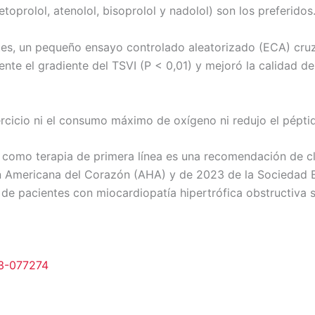
prolol, atenolol, bisoprolol y nadolol) son los preferidos
ntes, un pequeño ensayo controlado aleatorizado (ECA) cr
ente el gradiente del TSVI (P < 0,01) y mejoró la calidad d
rcicio ni el consumo máximo de oxígeno ni redujo el péptido
 como terapia de primera línea es una recomendación de cl
 Americana del Corazón (AHA) y de 2023 de la Sociedad E
 de pacientes con miocardiopatía hipertrófica obstructiva
23-077274