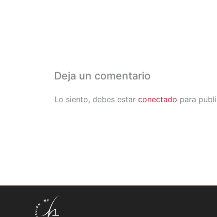
Deja un comentario
Lo siento, debes estar
conectado
para publi