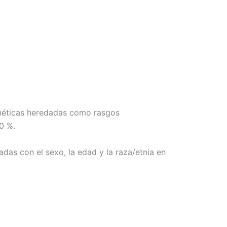
enéticas heredadas como rasgos
0 %.
das con el sexo, la edad y la raza/etnia en