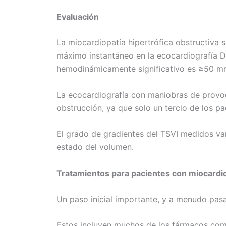
Evaluación
La miocardiopatía hipertrófica obstructiva s
máximo instantáneo en la ecocardiografía D
hemodinámicamente significativo es ≥50 mm
La ecocardiografía con maniobras de provoca
obstrucción, ya que solo un tercio de los pa
El grado de gradientes del TSVI medidos varí
estado del volumen.
Tratamientos para pacientes con miocardiop
Un paso inicial importante, y a menudo pasa
Estos incluyen muchos de los fármacos comú