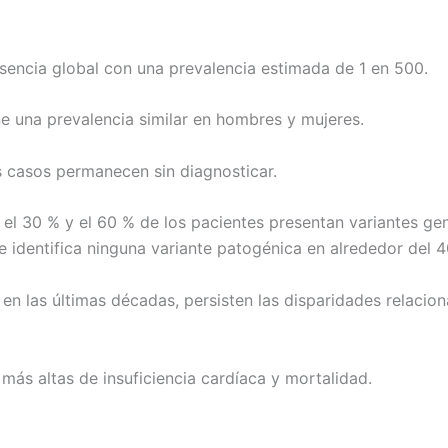
esencia global con una prevalencia estimada de 1 en 500.
ne una prevalencia similar en hombres y mujeres.
s casos permanecen sin diagnosticar.
 el 30 % y el 60 % de los pacientes presentan variantes g
 identifica ninguna variante patogénica en alrededor del 4
n las últimas décadas, persisten las disparidades relaciona
más altas de insuficiencia cardíaca y mortalidad.