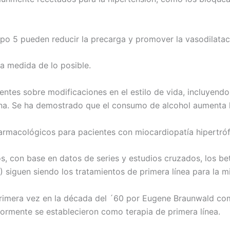
 tipo 5 pueden reducir la precarga y promover la vasodilat
la medida de lo posible.
ntes sobre modificaciones en el estilo de vida, incluyendo 
eína. Se ha demostrado que el consumo de alcohol aumenta 
armacológicos para pacientes con miocardiopatía hipertróf
s, con base en datos de series y estudios cruzados, los b
 siguen siendo los tratamientos de primera línea para la mi
rimera vez en la década del ´60 por Eugene Braunwald com
riormente se establecieron como terapia de primera línea.