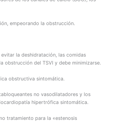
ación, empeorando la obstrucción.
evitar la deshidratación, las comidas
la obstrucción del TSVI y debe minimizarse.
ica obstructiva sintomática.
etabloqueantes no vasodilatadores y los
ocardiopatía hipertrófica sintomática.
o tratamiento para la «estenosis