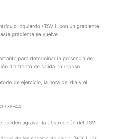
ntrículo izquierdo (TSVI), con un gradiente
este gradiente se vuelve
ortante para determinar la presencia de
ión del tracto de salida en reposo.
do de ejercicio, la hora del día y el
:1339-44.
e pueden agravar la obstrucción del TSVI.
ores de los canales de calcio (BCC), los