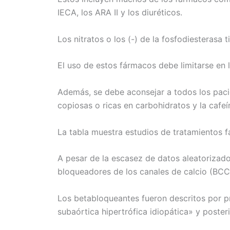
IECA, los ARA II y los diuréticos.
Los nitratos o los (-) de la fosfodiesterasa
El uso de estos fármacos debe limitarse en 
Además, se debe aconsejar a todos los pacie
copiosas o ricas en carbohidratos y la caf
La tabla muestra estudios de tratamientos f
A pesar de la escasez de datos aleatorizado
bloqueadores de los canales de calcio (BCC)
Los betabloqueantes fueron descritos por p
subaórtica hipertrófica idiopática» y poste