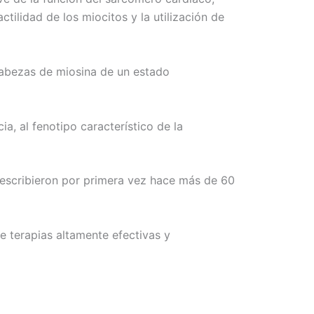
tilidad de los miocitos y la utilización de
 cabezas de miosina de un estado
ia, al fenotipo característico de la
 describieron por primera vez hace más de 60
 terapias altamente efectivas y