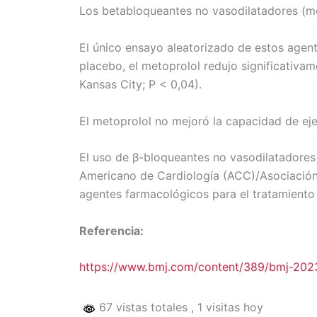
Los betabloqueantes no vasodilatadores (meto
El único ensayo aleatorizado de estos age
placebo, el metoprolol redujo significativam
Kansas City; P < 0,04).
El metoprolol no mejoró la capacidad de eje
El uso de β-bloqueantes no vasodilatadores
Americano de Cardiología (ACC)/Asociación
agentes farmacológicos para el tratamiento
Referencia:
https://www.bmj.com/content/389/bmj-20
67 vistas totales
, 1 visitas hoy