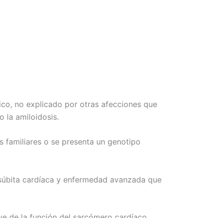
co, no explicado por otras afecciones que
o la amiloidosis.
s familiares o se presenta un genotipo
 súbita cardíaca y enfermedad avanzada que
ve de la función del sarcómero cardíaco,