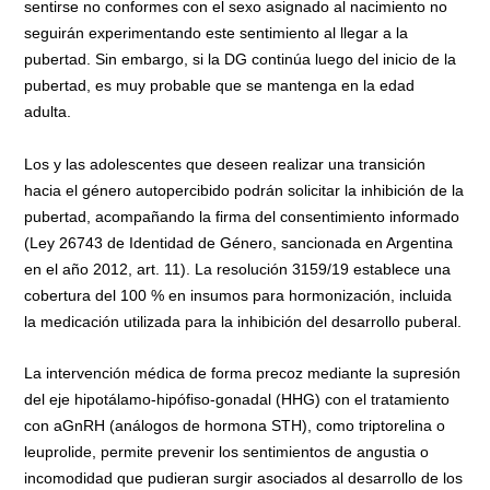
sentirse no conformes con el sexo asignado al nacimiento no
seguirán experimentando este sentimiento al llegar a la
pubertad. Sin embargo, si la DG continúa luego del inicio de la
pubertad, es muy probable que se mantenga en la edad
adulta.
Los y las adolescentes que deseen realizar una transición
hacia el género autopercibido podrán solicitar la inhibición de la
pubertad, acompañando la firma del consentimiento informado
(Ley 26743 de Identidad de Género, sancionada en Argentina
en el año 2012, art. 11). La resolución 3159/19 establece una
cobertura del 100 % en insumos para hormonización, incluida
la medicación utilizada para la inhibición del desarrollo puberal.
La intervención médica de forma precoz mediante la supresión
del eje hipotálamo-hipófiso-gonadal (HHG) con el tratamiento
con aGnRH (análogos de hormona STH), como triptorelina o
leuprolide, permite prevenir los sentimientos de angustia o
incomodidad que pudieran surgir asociados al desarrollo de los