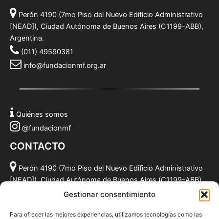
Perón 4190 (7mo Piso del Nuevo Edificio Administrativo
[NEAD]), Ciudad Autónoma de Buenos Aires (C1199-ABB),
Argentina.
(011) 49590381
info@fundacionmf.org.ar
Quiénes somos
@fundacionmf
CONTACTO
Perón 4190 (7mo Piso del Nuevo Edificio Administrativo
[NEAD]), Ciudad Autónoma de Buenos Aires (C1199-ABB),
Argentina.
Gestionar consentimiento
(011) 49590381
Para ofrecer las mejores experiencias, utilizamos tecnologías como las
info@fundacionmf.org.ar