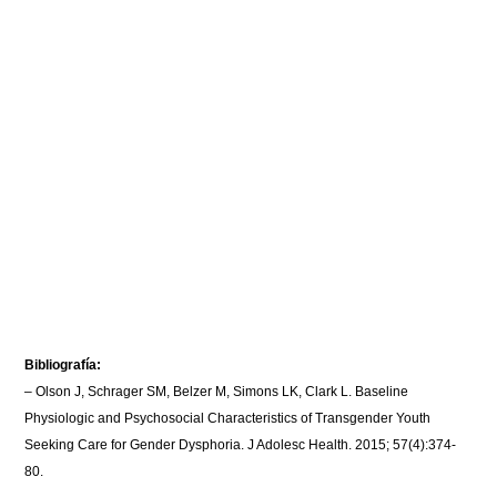
Bibliografía:
– Olson J, Schrager SM, Belzer M, Simons LK, Clark L. Baseline
Physiologic and Psychosocial Characteristics of Transgender Youth
Seeking Care for Gender Dysphoria. J Adolesc Health. 2015; 57(4):374-
80.