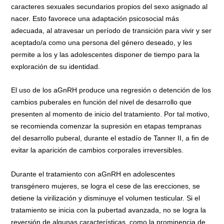
caracteres sexuales secundarios propios del sexo asignado al
nacer. Esto favorece una adaptación psicosocial más
adecuada, al atravesar un período de transición para vivir y ser
aceptado/a como una persona del género deseado, y les
permite a los y las adolescentes disponer de tiempo para la
exploración de su identidad.
El uso de los aGnRH produce una regresión o detención de los
cambios puberales en función del nivel de desarrollo que
presenten al momento de inicio del tratamiento. Por tal motivo,
se recomienda comenzar la supresión en etapas tempranas
del desarrollo puberal, durante el estadío de Tanner II, a fin de
evitar la aparición de cambios corporales irreversibles.
Durante el tratamiento con aGnRH en adolescentes
transgénero mujeres, se logra el cese de las erecciones, se
detiene la virilización y disminuye el volumen testicular. Si el
tratamiento se inicia con la pubertad avanzada, no se logra la
reversión de algunas características, como la prominencia de