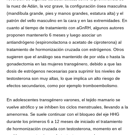
la nuez de Adán, la voz grave, la configuración ósea masculina
(mandíbula grande, pies y manos grandes, estatura alta) y el
patrón del vello masculino en la cara y en las extremidades. En
cuanto al tiempo de tratamiento con aGnRH, algunos autores
proponen mantenerlo 6 meses y luego asociar un
antiandrógeno (espironolactona o acetato de ciproterona) al
tratamiento de hormonización cruzada con estrógenos. Otros
sugieren que el análogo sea mantenido de por vida o hasta la
gonadectomia en las mujeres transgénero, debido a que las
dosis de estrógenos necesarias para suprimir los niveles de
testosterona son muy altas, lo que implica un alto riesgo de
efectos secundarios, como por ejemplo tromboembolismo.
En adolescentes transgénero varones, el tejido mamario se
vuelve atrófico y se inhiben los ciclos menstruales, llevando a la
amenorrea. Se suele continuar con el bloqueo del eje HHG
durante los primeros 6 a 12 meses de iniciado el tratamiento
de hormonización cruzada con testosterona, momento en el