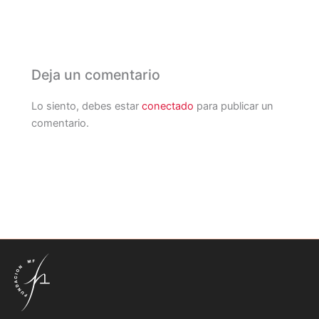
Deja un comentario
Lo siento, debes estar
conectado
para publicar un
comentario.