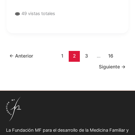
49 vistas totales
←
Anterior
1
2
3
…
16
Siguiente
→
La Fundación MF para el desarrollo de la Medicina Familiar y