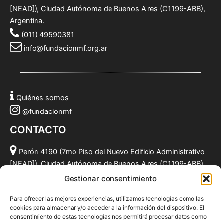
[NEAD]), Ciudad Autónoma de Buenos Aires (C1199-ABB),
Argentina.
(011) 49590381
info@fundacionmf.org.ar
Quiénes somos
@fundacionmf
CONTACTO
Perón 4190 (7mo Piso del Nuevo Edificio Administrativo
[NEAD]), Ciudad Autónoma de Buenos Aires (C1199-ABB),
Argentina.
Gestionar consentimiento
(011) 49590381
Para ofrecer las mejores experiencias, utilizamos tecnologías como las
info@fundacionmf.org.ar
cookies para almacenar y/o acceder a la información del dispositivo. El
consentimiento de estas tecnologías nos permitirá procesar datos como