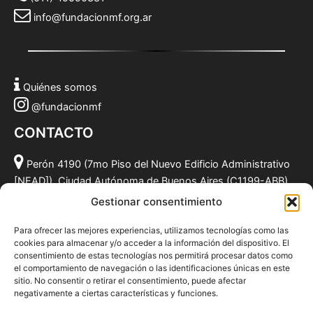
info@fundacionmf.org.ar
Quiénes somos
@fundacionmf
CONTACTO
Perón 4190 (7mo Piso del Nuevo Edificio Administrativo
[NEAD]), Ciudad Autónoma de Buenos Aires (C1199-ABB),
Argentina.
Gestionar consentimiento
(011) 49590381
Para ofrecer las mejores experiencias, utilizamos tecnologías como las
info@fundacionmf.org.ar
cookies para almacenar y/o acceder a la información del dispositivo. El
consentimiento de estas tecnologías nos permitirá procesar datos como
el comportamiento de navegación o las identificaciones únicas en este
sitio. No consentir o retirar el consentimiento, puede afectar
negativamente a ciertas características y funciones.
Quiénes somos