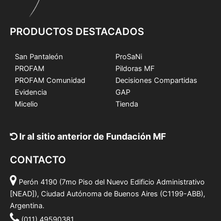
PRODUCTOS DESTACADOS
San Pantaleón
ProSaNi
PROFAM
Pildoras MF
PROFAM Comunidad
Decisiones Compartidas
Evidencia
GAP
Micelio
Tienda
Ir al sitio anterior de Fundación MF
CONTACTO
Perón 4190 (7mo Piso del Nuevo Edificio Administrativo
[NEAD]), Ciudad Autónoma de Buenos Aires (C1199-ABB),
Argentina.
(011) 49590381