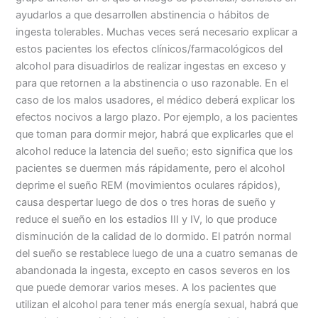
ayudarlos a que desarrollen abstinencia o hábitos de
ingesta tolerables. Muchas veces será necesario explicar a
estos pacientes los efectos clínicos/farmacológicos del
alcohol para disuadirlos de realizar ingestas en exceso y
para que retornen a la abstinencia o uso razonable. En el
caso de los malos usadores, el médico deberá explicar los
efectos nocivos a largo plazo. Por ejemplo, a los pacientes
que toman para dormir mejor, habrá que explicarles que el
alcohol reduce la latencia del sueño; esto significa que los
pacientes se duermen más rápidamente, pero el alcohol
deprime el sueño REM (movimientos oculares rápidos),
causa despertar luego de dos o tres horas de sueño y
reduce el sueño en los estadios III y IV, lo que produce
disminución de la calidad de lo dormido. El patrón normal
del sueño se restablece luego de una a cuatro semanas de
abandonada la ingesta, excepto en casos severos en los
que puede demorar varios meses. A los pacientes que
utilizan el alcohol para tener más energía sexual, habrá que