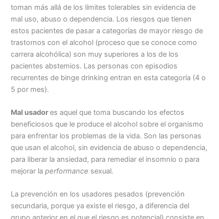
toman más allá de los límites tolerables sin evidencia de
mal uso, abuso o dependencia. Los riesgos que tienen
estos pacientes de pasar a categorías de mayor riesgo de
trastornos con el alcohol (proceso que se conoce como
carrera alcohólica) son muy superiores a los de los
pacientes abstemios. Las personas con episodios
recurrentes de binge drinking entran en esta categoría (4 o
5 por mes).
Mal usador
es aquel que toma buscando los efectos
beneficiosos que le produce el alcohol sobre el organismo
para enfrentar los problemas de la vida. Son las personas
que usan el alcohol, sin evidencia de abuso o dependencia,
para liberar la ansiedad, para remediar el insomnio o para
mejorar la
performance
sexual.
La prevención en los usadores pesados (prevención
secundaria, porque ya existe el riesgo, a diferencia del
grupo anterior en el que el riesgo es potencial) consiste en