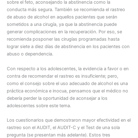
sobre el feto, aconsejando la abstinencia como la
conducta más segura. También se recomienda el rastreo
de abuso de alcohol en aquellos pacientes que serán
sometidos a una cirugía, ya que la abstinencia puede
generar complicaciones en la recuperación. Por eso, se
recomienda posponer las cirugías programadas hasta
lograr siete a diez días de abstinencia en los pacientes con
abuso o dependencia.
Con respecto a los adolescentes, la evidencia a favor o en
contra de recomendar el rastreo es insuficiente; pero,
como el consejo sobre el uso adecuado de alcohol es una
práctica económica e inocua, pensamos que el médico no
debería perder la oportunidad de aconsejar a los
adolescentes sobre este tema.
Los cuestionarios que demostraron mayor efectividad en el
rastreo son el AUDIT, el AUDIT-C y el Test de una sola
pregunta (se presentan más adelante). Estos tres