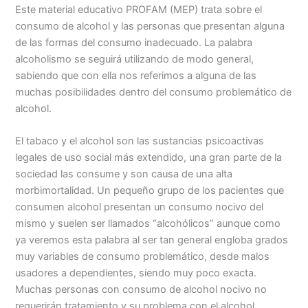
Este material educativo PROFAM (MEP) trata sobre el
consumo de alcohol y las personas que presentan alguna
de las formas del consumo inadecuado. La palabra
alcoholismo se seguirá utilizando de modo general,
sabiendo que con ella nos referimos a alguna de las
muchas posibilidades dentro del consumo problemático de
alcohol.
El tabaco y el alcohol son las sustancias psicoactivas
legales de uso social más extendido, una gran parte de la
sociedad las consume y son causa de una alta
morbimortalidad. Un pequeño grupo de los pacientes que
consumen alcohol presentan un consumo nocivo del
mismo y suelen ser llamados “alcohólicos” aunque como
ya veremos esta palabra al ser tan general engloba grados
muy variables de consumo problemático, desde malos
usadores a dependientes, siendo muy poco exacta.
Muchas personas con consumo de alcohol nocivo no
requerirán tratamiento y su problema con el alcohol