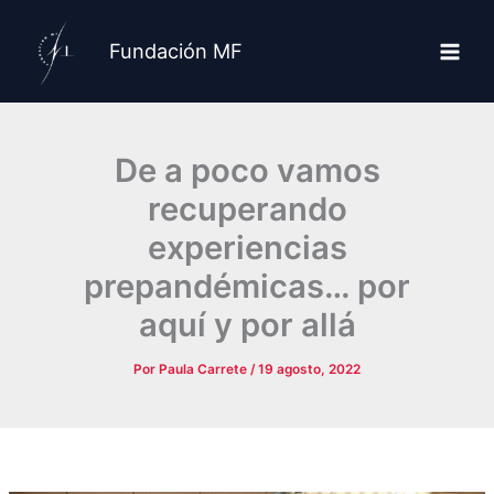
Ir
al
Fundación MF
contenido
De a poco vamos
recuperando
experiencias
prepandémicas… por
aquí y por allá
Por
Paula Carrete
/
19 agosto, 2022