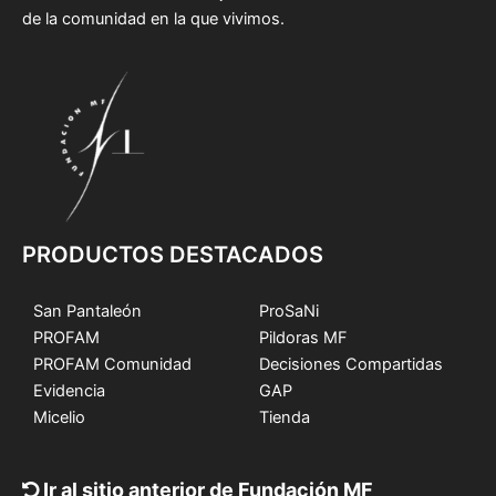
de la comunidad en la que vivimos.
PRODUCTOS DESTACADOS
San Pantaleón
ProSaNi
PROFAM
Pildoras MF
PROFAM Comunidad
Decisiones Compartidas
Evidencia
GAP
Micelio
Tienda
Ir al sitio anterior de Fundación MF