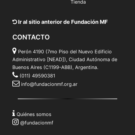
Tienda
Ir al sitio anterior de Fundación MF
CONTACTO
Perón 4190 (7mo Piso del Nuevo Edificio
Administrativo [NEAD]), Ciudad Autónoma de
Buenos Aires (C1199-ABB), Argentina.
(011) 49590381
info@fundacionmf.org.ar
Quiénes somos
@fundacionmf