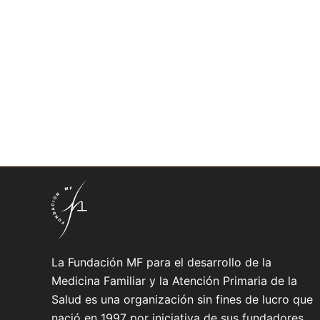
La Fundación MF para el desarrollo de la
Medicina Familiar y la Atención Primaria de la
Salud es una organización sin fines de lucro que
nació en 1997 por iniciativa de sus fundadores