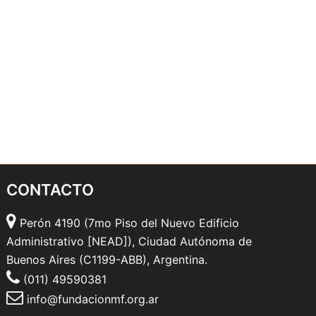
CONTACTO
Perón 4190 (7mo Piso del Nuevo Edificio
Administrativo [NEAD]), Ciudad Autónoma de
Buenos Aires (C1199-ABB), Argentina.
(011) 49590381
info@fundacionmf.org.ar