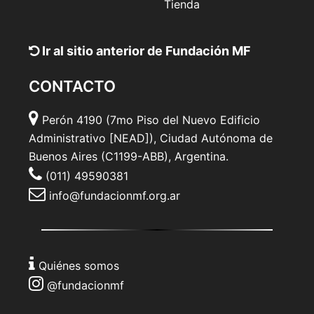
Tienda
Ir al sitio anterior de Fundación MF
CONTACTO
Perón 4190 (7mo Piso del Nuevo Edificio
Administrativo [NEAD]), Ciudad Autónoma de
Buenos Aires (C1199-ABB), Argentina.
(011) 49590381
info@fundacionmf.org.ar
Quiénes somos
@fundacionmf