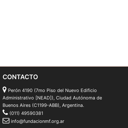
CONTACTO
Perón 4190 (7mo Piso del Nuevo Edificio
Administrativo [NEAD]), Ciudad Autónoma de
Buenos Aires (C1199-ABB), Argentina.
(011) 49590381
info@fundacionmf.org.ar