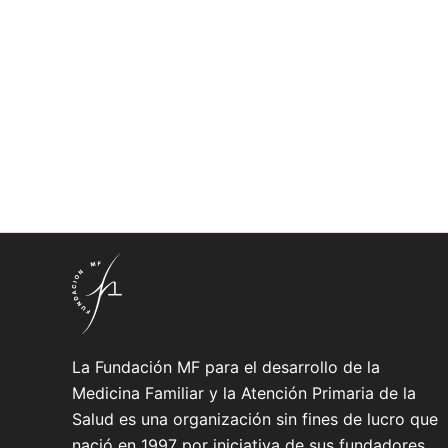
La Fundación MF para el desarrollo de la
Medicina Familiar y la Atención Primaria de la
Salud es una organización sin fines de lucro que
nació en 1997 por iniciativa de sus fundadores