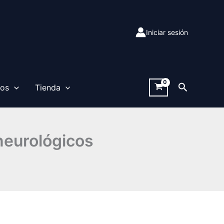
Iniciar sesión
Buscar
sos
Tienda
neurológicos