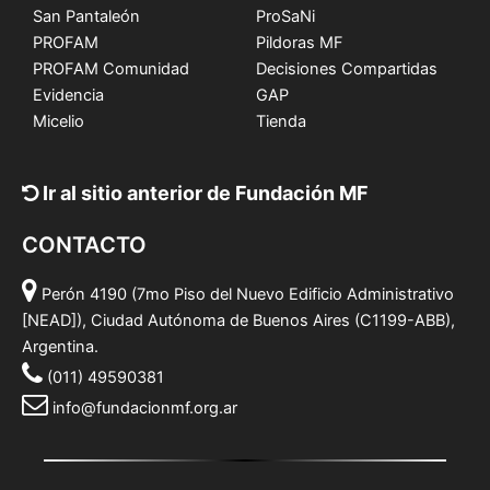
San Pantaleón
ProSaNi
PROFAM
Pildoras MF
PROFAM Comunidad
Decisiones Compartidas
Evidencia
GAP
Micelio
Tienda
Ir al sitio anterior de Fundación MF
CONTACTO
Perón 4190 (7mo Piso del Nuevo Edificio Administrativo
[NEAD]), Ciudad Autónoma de Buenos Aires (C1199-ABB),
Argentina.
(011) 49590381
info@fundacionmf.org.ar