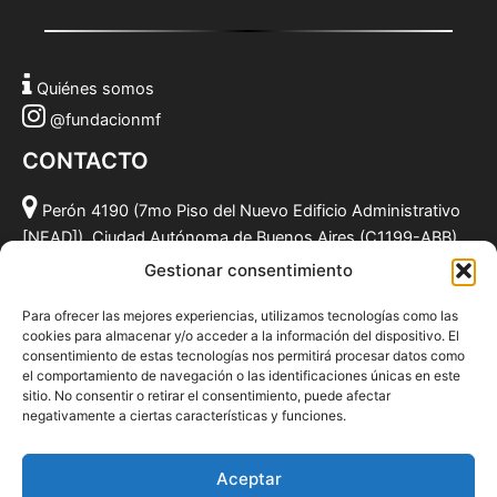
Quiénes somos
@fundacionmf
CONTACTO
Perón 4190 (7mo Piso del Nuevo Edificio Administrativo
[NEAD]), Ciudad Autónoma de Buenos Aires (C1199-ABB),
Argentina.
Gestionar consentimiento
(011) 49590381
Para ofrecer las mejores experiencias, utilizamos tecnologías como las
info@fundacionmf.org.ar
cookies para almacenar y/o acceder a la información del dispositivo. El
consentimiento de estas tecnologías nos permitirá procesar datos como
el comportamiento de navegación o las identificaciones únicas en este
sitio. No consentir o retirar el consentimiento, puede afectar
negativamente a ciertas características y funciones.
Quiénes somos
@fundacionmf
Aceptar