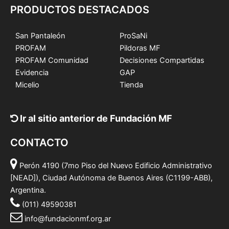
PRODUCTOS DESTACADOS
San Pantaleón
ProSaNi
PROFAM
Pildoras MF
PROFAM Comunidad
Decisiones Compartidas
Evidencia
GAP
Micelio
Tienda
Ir al sitio anterior de Fundación MF
CONTACTO
Perón 4190 (7mo Piso del Nuevo Edificio Administrativo
[NEAD]), Ciudad Autónoma de Buenos Aires (C1199-ABB),
Argentina.
(011) 49590381
info@fundacionmf.org.ar