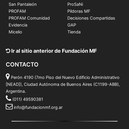
San Pantaleón
ProSaNi
PROFAM
Pildoras MF
PROFAM Comunidad
Decisiones Compartidas
Evidencia
GAP
Micelio
Tienda
Ir al sitio anterior de Fundación MF
CONTACTO
Perón 4190 (7mo Piso del Nuevo Edificio Administrativo
[NEAD]), Ciudad Autónoma de Buenos Aires (C1199-ABB),
Argentina.
(011) 49590381
info@fundacionmf.org.ar