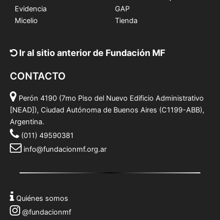
Evidencia
GAP
Micelio
Tienda
Ir al sitio anterior de Fundación MF
CONTACTO
Perón 4190 (7mo Piso del Nuevo Edificio Administrativo
[NEAD]), Ciudad Autónoma de Buenos Aires (C1199-ABB),
Argentina.
(011) 49590381
info@fundacionmf.org.ar
Quiénes somos
@fundacionmf