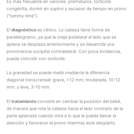
Es más frecuente en varones, prematuros, tortícolis
congénita, dormir en supino y escasez de tiempo en prono
(“tummy time”).
El
diagnóstico
es clínico. La cabeza tiene forma de
paralelogramo, ya que la oreja ipsilateral al lado que se
aplana se desplaza anteriormente y se desarrolla una
prominencia occipital contralateral. Con poca incidencia,
puede coincidir con tortícolis.
La gravedad se puede medir mediante la diferencia
diagonal transcraneal: grave, >12 mm; moderada, 10-12
mm; y leve, 3-10 mm.
El
tratamiento
consiste en cambiar la posición del bebé,
de manera que rote la cabeza hacia el lado contrario de la
parte aplanada cuando mire a lo que le pueda llamar la
atención y favorecer el prono mientras esté despierto.