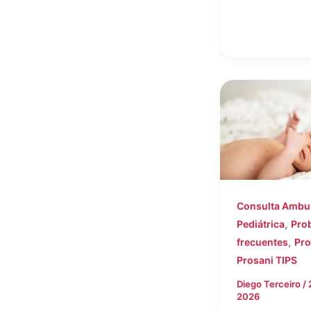
Consulta Ambul
,
Pediátrica
Pro
,
frecuentes
Pro
Prosani TIPS
Diego Terceiro
/
2026