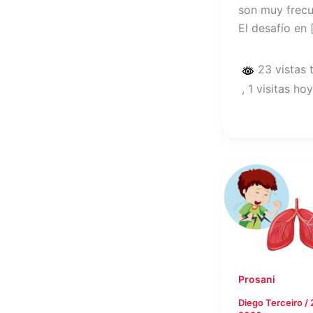
son muy frecu
El desafío en 
23 vistas 
, 1 visitas hoy
Prosani
Diego Terceiro
/