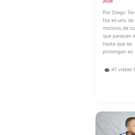
2026
Por Diego Ter
tos es uno de
motivos de co
que parecen 
hasta que se
prolongan en
47 vistas 