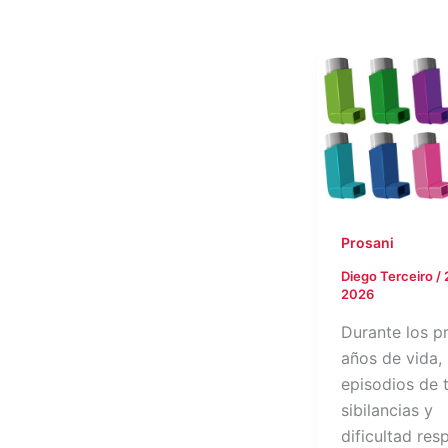
Prosani
Diego Terceiro
/
2026
Durante los p
años de vida, 
episodios de 
sibilancias y
dificultad resp