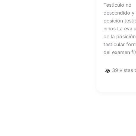
Testículo no
descendido y
posición testi
niños La eval
de la posición
testicular for
del examen fí
39 vistas 