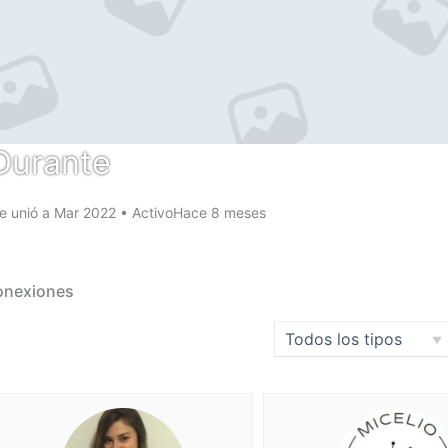
Durante
e unió a Mar 2022
•
ActivoHace 8 meses
nexiones
Espectáculo: