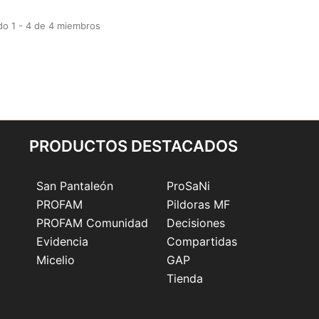
do 1 - 4 de 4 miembros
PRODUCTOS DESTACADOS
San Pantaleón
ProSaNi
PROFAM
Pildoras MF
PROFAM Comunidad
Decisiones
Evidencia
Compartidas
Micelio
GAP
Tienda