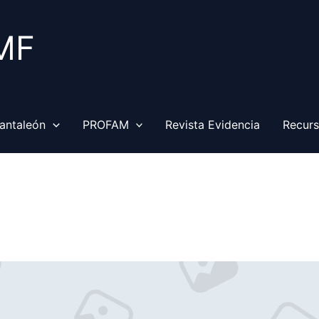
MF
antaleón
PROFAM
Revista Evidencia
Recur