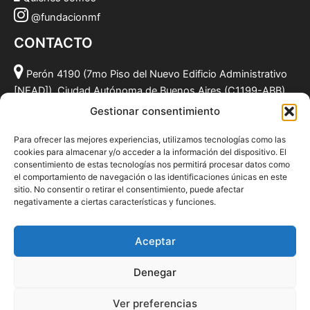
@fundacionmf
CONTACTO
Perón 4190 (7mo Piso del Nuevo Edificio Administrativo
[NEAD]), Ciudad Autónoma de Buenos Aires (C1199-ABB),
Argentina.
Gestionar consentimiento
(011) 49590381
Para ofrecer las mejores experiencias, utilizamos tecnologías como las
info@fundacionmf.org.ar
cookies para almacenar y/o acceder a la información del dispositivo. El
consentimiento de estas tecnologías nos permitirá procesar datos como
el comportamiento de navegación o las identificaciones únicas en este
sitio. No consentir o retirar el consentimiento, puede afectar
negativamente a ciertas características y funciones.
Quiénes somos
@fundacionmf
Aceptar
Politica de privacidad
Denegar
Ver preferencias