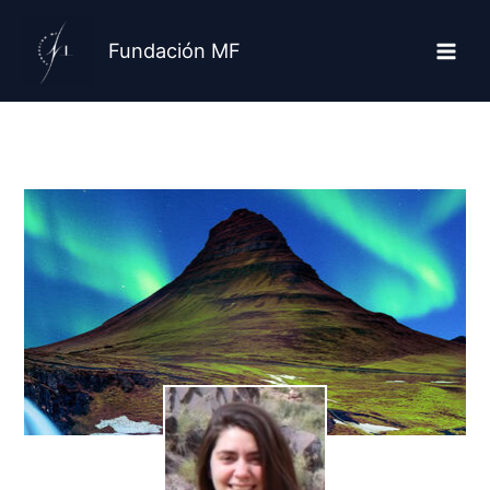
Ir
al
Fundación MF
contenido