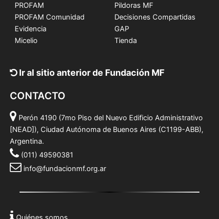
PROFAM
Pildoras MF
PROFAM Comunidad
Decisiones Compartidas
Evidencia
GAP
Micelio
Tienda
Ir al sitio anterior de Fundación MF
CONTACTO
Perón 4190 (7mo Piso del Nuevo Edificio Administrativo
[NEAD]), Ciudad Autónoma de Buenos Aires (C1199-ABB),
Argentina.
(011) 49590381
info@fundacionmf.org.ar
Quiénes somos