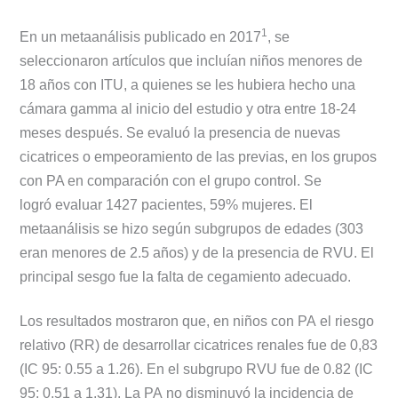
1
En un metaanálisis publicado en 2017
, se
seleccionaron artículos que incluían niños menores de
18 años con ITU, a quienes se les hubiera hecho una
cámara gamma al inicio del estudio y otra entre 18-24
meses después. Se evaluó la presencia de nuevas
cicatrices o empeoramiento de las previas, en los grupos
con PA en comparación con el grupo control. Se
logró evaluar 1427 pacientes, 59% mujeres. El
metaanálisis se hizo según subgrupos de edades (303
eran menores de 2.5 años) y de la presencia de RVU. El
principal sesgo fue la falta de cegamiento adecuado.
Los resultados mostraron que,
en niños con PA el riesgo
relativo (RR) de desarrollar cicatrices renales fue de 0,83
(IC 95: 0.55 a 1.26). En el subgrupo RVU fue de 0.82 (IC
95: 0.51 a 1.31). La PA no disminuyó la incidencia de