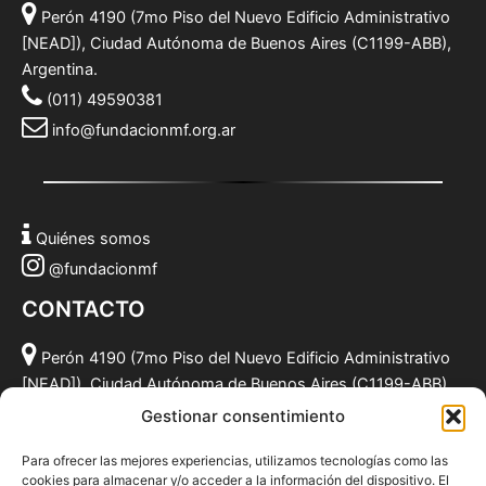
Perón 4190 (7mo Piso del Nuevo Edificio Administrativo
[NEAD]), Ciudad Autónoma de Buenos Aires (C1199-ABB),
Argentina.
(011) 49590381
info@fundacionmf.org.ar
Quiénes somos
@fundacionmf
CONTACTO
Perón 4190 (7mo Piso del Nuevo Edificio Administrativo
[NEAD]), Ciudad Autónoma de Buenos Aires (C1199-ABB),
Argentina.
Gestionar consentimiento
(011) 49590381
Para ofrecer las mejores experiencias, utilizamos tecnologías como las
info@fundacionmf.org.ar
cookies para almacenar y/o acceder a la información del dispositivo. El