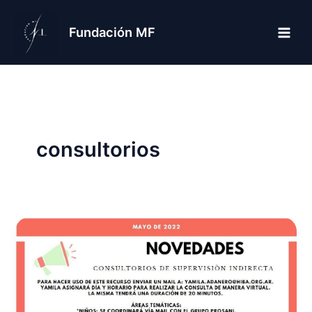
Ir
al
Fundación MF
contenido
consultorios